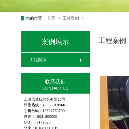
您的位置：
首页
>
工程案例
>
工程案例
案例展示
工程案例
联系我们
CONTACT US
上海信然压缩机有限公司
销售热线：400-110-9566
手机号码：13621769700
微信：18621809999
Q Q： 57179620
北京：010-81215819