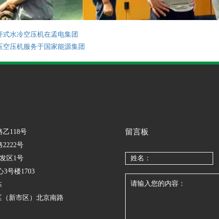
杆式水冷空压机在孟电集团
压空压机服务于国家能源集团
留言板
路乙118号
2222号
开发区1号
心3号楼1703
栋
齐高新区（新市区）北京南路