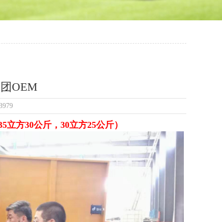
团OEM
3979
立方30公斤，30立方25公斤）