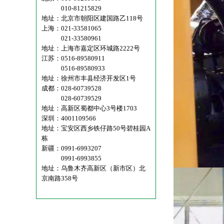
010-81215829
地址：北京市朝阳区建国路乙118号
上海：021-33581065
021-33580961
地址：上海市嘉定区环城路2222号
江苏：0516-89580911
0516-89580933
地址：徐州市丰县经济开发区1号
成都：028-60739528
028-60739529
地址：高新区蜀都中心3号楼1703
深圳：4001109566
地址：宝安区西乡铁仔路50号碧桂园A
栋
新疆：0991-6993207
0991-6993855
地址：乌鲁木齐高新区（新市区）北
京南路358号