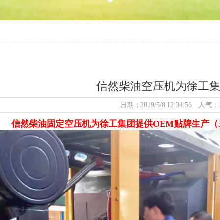
信然柴油空压机为徐工集
日期：2019/5/8 12:34:56 人气：
信然柴油固定空压机为徐工集团提供OEM贴牌生产（35