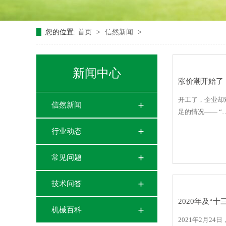
您的位置:
首页
>
信然新闻
>
新闻中心
涨价潮开始了
开工了，企业却
信然新闻
足的情况—— “
行业动态
常见问题
技术问答
2020年及“
机械百科
2021年2月2