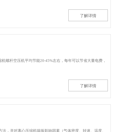
了解详情
机螺杆空压机平均节能20-45%左右，每年可以节省大量电费，
了解详情
判断方法，并对离心压缩机喘振影响因素（气体密度、转速、温度、