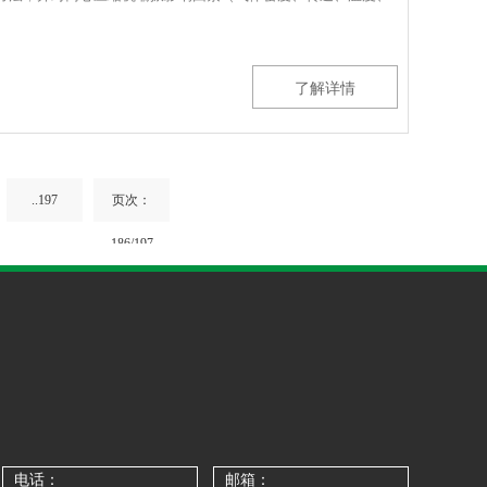
了解详情
..197
页次：
186/197