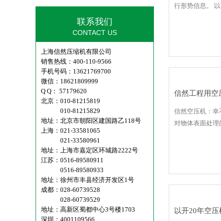
行形势信息。 
联系我们
CONTACT US
上海信然压缩机有限公司
销售热线：400-110-9566
手机号码：13621769700
微信：18621809999
Q Q： 57179620
信然工程用空
北京：010-81215819
010-81215829
信然空压机：幸
地址：北京市朝阳区建国路乙118号
对物体表面处理
上海：021-33581065
021-33580961
地址：上海市嘉定区环城路2222号
江苏：0516-89580911
0516-89580933
地址：徐州市丰县经济开发区1号
成都：028-60739528
028-60739529
地址：高新区蜀都中心3号楼1703
以开20年空
深圳：4001109566