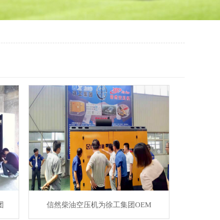
团
信然柴油空压机为徐工集团OEM