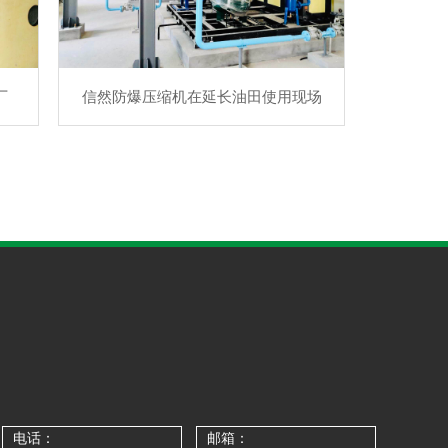
厂
信然防爆压缩机在延长油田使用现场