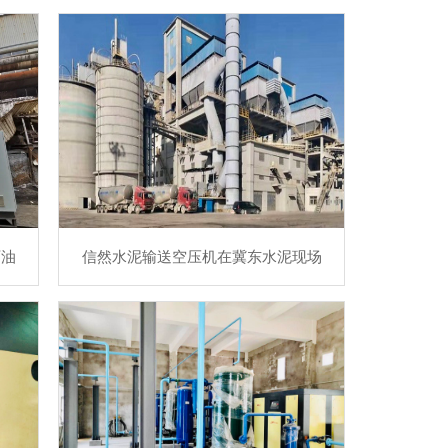
石油
信然水泥输送空压机在冀东水泥现场