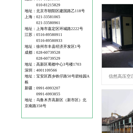
010-81215829
地址：北京市朝阳区建国路乙118号
上海：021-33581065
021-33580961
地址：上海市嘉定区环城路2222号
江苏：0516-89580911
0516-89580933
地址：徐州市丰县经济开发区1号
成都：028-60739528
028-60739529
地址：高新区蜀都中心3号楼1703
深圳：4001109566
地址：宝安区西乡铁仔路50号碧桂园A
信然高压空
栋
新疆：0991-6993207
0991-6993855
地址：乌鲁木齐高新区（新市区）北
京南路358号