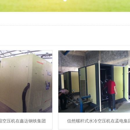
缩空压机在鑫达钢铁集团
信然螺杆式水冷空压机在孟电集