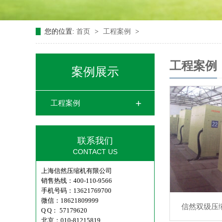
您的位置:
首页
>
工程案例
>
工程案例
案例展示
工程案例
联系我们
CONTACT US
上海信然压缩机有限公司
销售热线：400-110-9566
手机号码：13621769700
微信：18621809999
信然双级压
Q Q： 57179620
北京：010-81215819