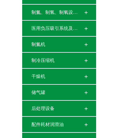
制氮、制氢、制氧设…
医用负压吸引系统及…
制氮机
制冷压缩机
干燥机
储气罐
后处理设备
配件耗材润滑油