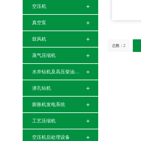
空压机
真空泵
鼓风机
总数：2
蒸气压缩机
水井钻机及高压柴油…
潜孔钻机
膨胀机发电系统
工艺压缩机
空压机后处理设备