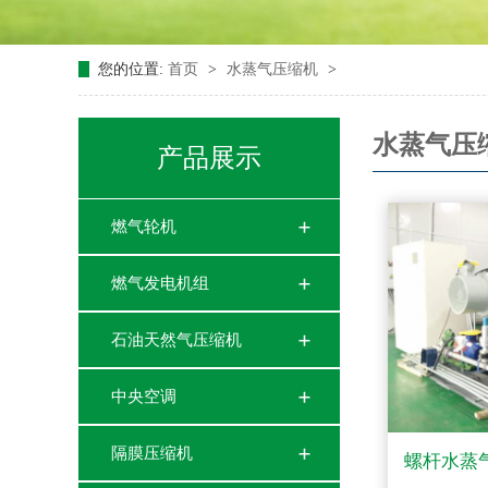
您的位置:
首页
>
水蒸气压缩机
>
水蒸气压
产品展示
燃气轮机
燃气发电机组
石油天然气压缩机
中央空调
隔膜压缩机
螺杆水蒸