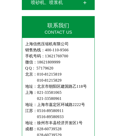
喷砂机、喷浆机
联系我们
CONTACT US
上海信然压缩机有限公司
销售热线：400-110-9566
手机号码：13621769700
微信：18621809999
Q Q： 57179620
北京：010-81215819
010-81215829
地址：北京市朝阳区建国路乙118号
上海：021-33581065
021-33580961
地址：上海市嘉定区环城路2222号
江苏：0516-89580911
0516-89580933
地址：徐州市丰县经济开发区1号
成都：028-60739528
028-60739529