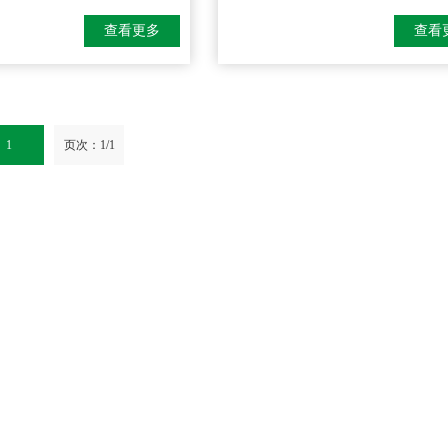
查看更多
查看
1
页次：1/1